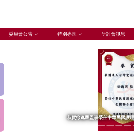
委員會公告
特別專區
研討會訊息
Previous
恭賀徐逸民監事榮任中華民國護