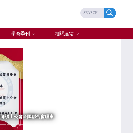
學會季刊
相關連結
Next
理師護士公會全國聯合會理事