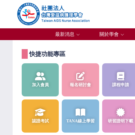
最新消息
關於學會
快捷功能專區
加入會員
報名研討會
課程申請
認證考試
TANA線上學習
研習證明下載