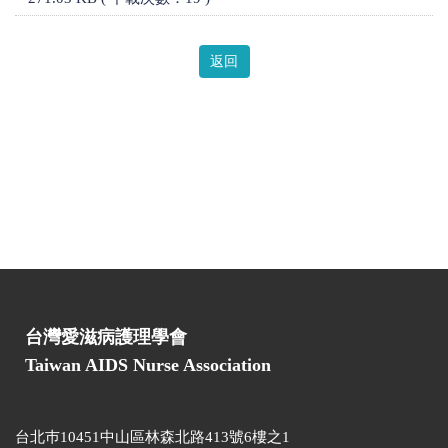
返回
台灣愛滋病護理學會
Taiwan AIDS Nurse Association
台北巿10451中山區林森北路413號6樓之1