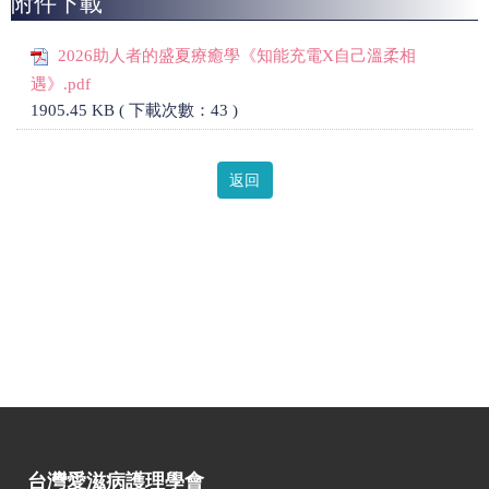
附件下載
2026助人者的盛夏療癒學《知能充電X自己溫柔相
遇》.pdf
1905.45 KB ( 下載次數：43 )
返回
台灣愛滋病護理學會