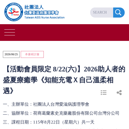
2026/06/25
本會研討會
【活動會員限定 8/22(六)】2026助人者的
盛夏療癒學《知能充電Ｘ自己溫柔相
遇》
一、主辦單位：社團法人台灣愛滋病護理學會
二、協辦單位：荷商葛蘭素史克藥廠股份有限公司台灣分公司
三、課程日期：115年8月22日（星期六）共一天