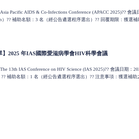
acific AIDS & Co-Infections Conference (APACC 2025)?
apan）?? 補助名額：3 名（經公告遴選程序選出）?? 回覆期限：獲選補助之會
名單】2025 年IAS國際愛滋病學會HIV科學會議
3th IAS Conference on HIV Science (IAS 2025)?? 會議日
nda）?? 補助名額：1 名（經公告遴選程序選出）?? 注意事項：獲選補助之會員