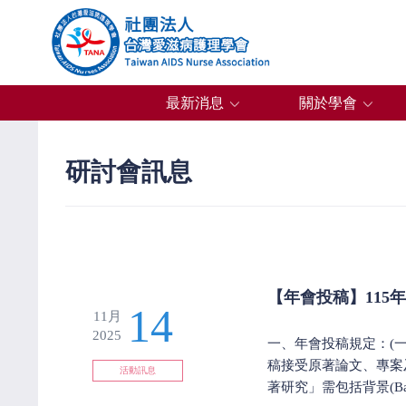
最新消息
關於學會
研討會訊息
【年會投稿】115
14
11月
2025
一、年會投稿規定：(
稿接受原著論文、專案及
活動訊息
著研究」需包括背景(Backgr