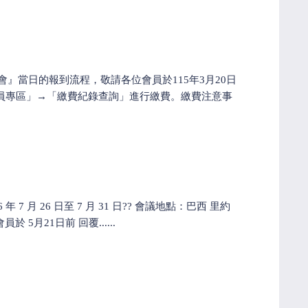
會』當日的報到流程，敬請各位會員於115年3月20日
會員專區」→「繳費紀錄查詢」進行繳費。繳費注意事
：2026 年 7 月 26 日至 7 月 31 日?? 會議地點：巴西 里約
 5月21日前 回覆......