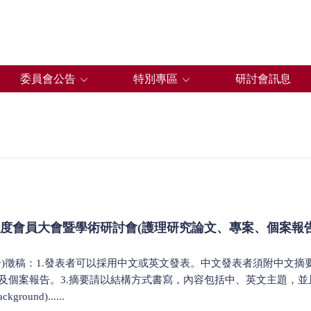
委員會公告
特別專區
研討會訊息
年度會員大會暨學術研討會(護理研究論文、專案、個案報
一)徵稿：1.發表者可以採用中文或英文發表。中文發表者須附中文摘
個案報告。3.摘要請以結構方式書寫，內容包括中、英文主題，並且檢
ound)......