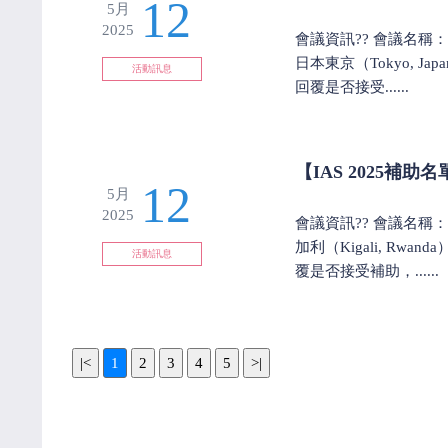
12
5月
2025
會議資訊?? 會議名稱：Asia P
日本東京（Tokyo, J
活動訊息
回覆是否接受......
【IAS 2025補助
12
5月
2025
會議資訊?? 會議名稱：The 1
加利（Kigali, Rwa
活動訊息
覆是否接受補助，......