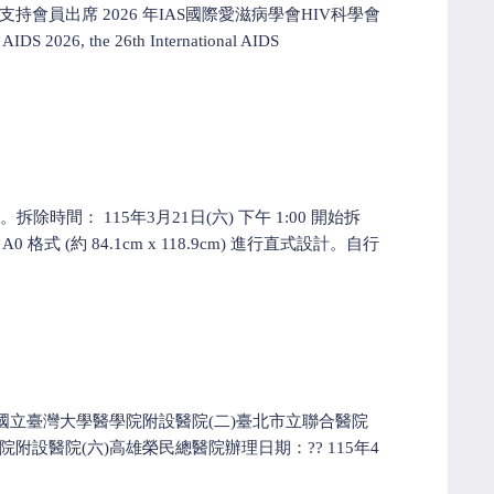
員出席 2026 年IAS國際愛滋病學會HIV科學會
e 26th International AIDS
除時間： 115年3月21日(六) 下午 1:00 開始拆
式 (約 84.1cm x 118.9cm) 進行直式設計。自行
國立臺灣大學醫學院附設醫院(二)臺北市立聯合醫院
附設醫院(六)高雄榮民總醫院辦理日期：?? 115年4