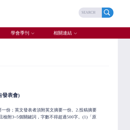
學會季刊
相關連結
告發表會)
要一份；英文發表者須附英文摘要一份。2.投稿摘要
附3~5個關鍵詞，字數不得超過500字。(1)「原