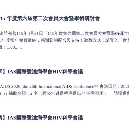
15 年度第六屆第二次會員大會暨學術研討會
並完善115年3月21日『115年度第六屆第二次會員大會暨學術研討
15年度常年會費繳納，感謝您的配合與支持！繳費方式：請登入「
00......
助名單】IAS國際愛滋病學會HIV科學會議
2026, the 26th International AIDS Conference?? 會議日期
eiro）?? 補助名額：2 名（經公告遴選程序選出?? 注意事項： 請獲選會員於
助申請】IAS國際愛滋病學會HIV科學會議