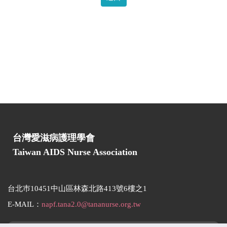
台灣愛滋病護理學會
Taiwan AIDS Nurse Association
台北巿10451中山區林森北路413號6樓之1
E-MAIL：
napf.tana2.0@tananurse.org.tw