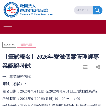
2026/07/01
個管師認證
【筆試報名】2026年愛滋個案管理師專
業認證考試
一、專業認證考試
筆試
（
初試）
：
報名日期：2026年7月1日起至2026年8月31日止(以郵戳為憑)。
考試時間：2026年9月20日(週日) 10：00〜11：00
考試地點：臺北市立聯合醫院仁愛院區 檢驗大樓6樓第一會議室