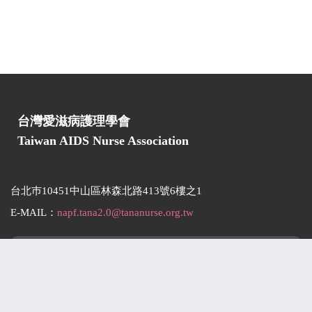
台灣愛滋病護理學會
Taiwan AIDS Nurse Association
台北巿10451中山區林森北路413號6樓之1
E-MAIL：
napf.tana2.0@tananurse.org.tw
瀏覽人數：