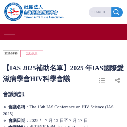
2025/05/15
活動訊息
【IAS 2025補助名單】2025 年IAS國際愛
滋病學會HIV科學會議
會議資訊
🔹
會議名稱
：The 13th IAS Conference on HIV Science (IAS
2025)
🔹
會議日期
：2025 年 7 月 13 日至 7 月 17 日