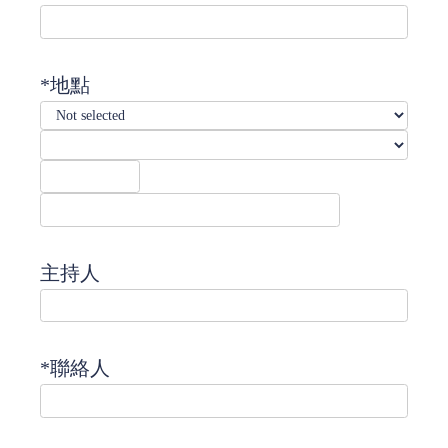
*地點
主持人
*聯絡人