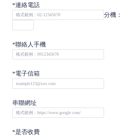
*連絡電話
分機：
*聯絡人手機
*電子信箱
串聯網址
*是否收費