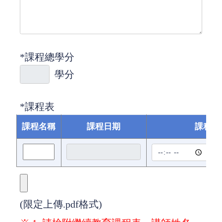
*課程總學分
學分
*課程表
課程名稱
課程日期
課程時
~
(限定上傳.pdf格式)