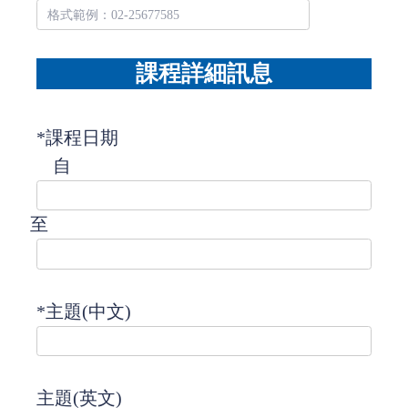
課程詳細訊息
*課程日期
自
至
*主題(中文)
主題(英文)