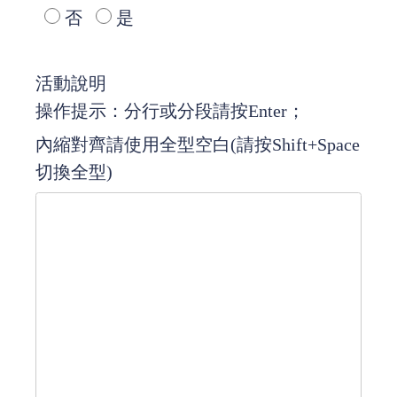
否
是
活動說明
操作提示：分行或分段請按Enter；
內縮對齊請使用全型空白(請按Shift+Space
切換全型)