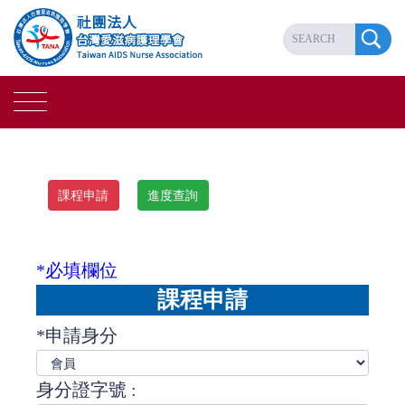
*必填欄位
課程申請
*申請身分
身分證字號 :