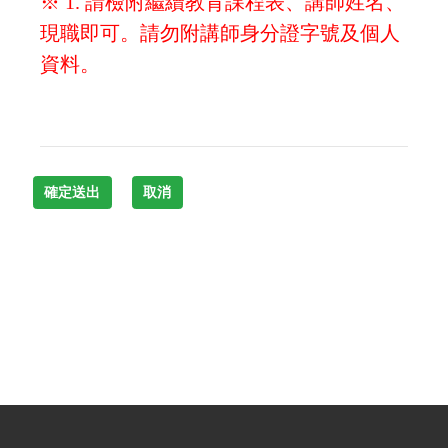
※ 1. 請檢附繼續教育課程表、講師姓名、
現職即可。請勿附講師身分證字號及個人
資料。