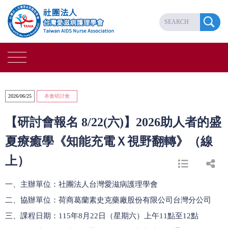
2026/06/25
本會研討會
【研討會報名 8/22(六)】2026助人者的盛
夏療癒學《知能充電Ｘ視野翻轉》（線
上）
一、主辦單位：社團法人台灣愛滋病護理學會
二、協辦單位：荷商葛蘭素史克藥廠股份有限公司台灣分公司
三、課程日期：115年8月22日（星期六）上午11點至12點