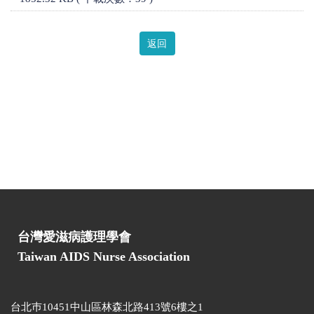
返回
台灣愛滋病護理學會
Taiwan AIDS Nurse Association
台北巿10451中山區林森北路413號6樓之1