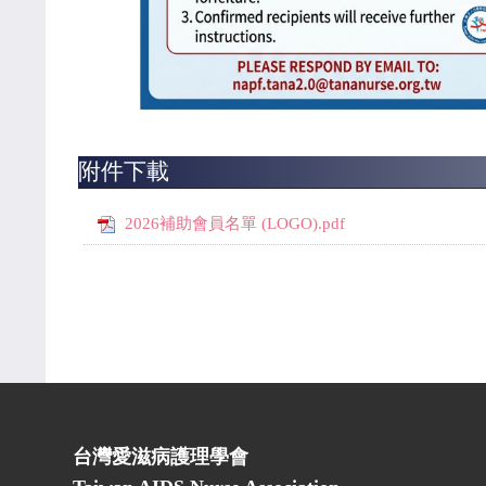
附件下載
2026補助會員名單 (LOGO).pdf
台灣愛滋病護理學會