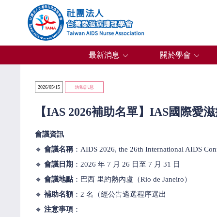
最新消息
關於學會
2026/05/15
活動訊息
【IAS 2026補助名單】IAS國際
會議資訊
🔹
會議名稱
：AIDS 2026, the 26th International AIDS Con
🔹
會議日期
：2026 年 7 月 26 日至 7 月 31 日
🔹
會議地點
：巴西 里約熱內盧（Rio de Janeiro）
🔹
補助名額
：2 名（經公告遴選程序選出
🔹
注意事項
：