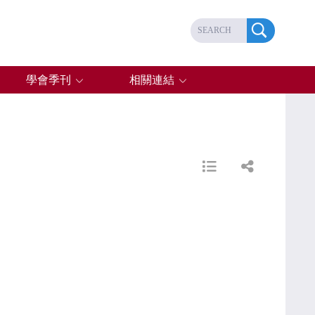
學會季刊
相關連結