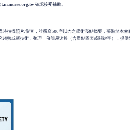
@tananurse.org.tw
確認接受補助。
時拍攝照片/影音，並撰寫500字以內之學術亮點摘要，張貼於本會臉
究趨勢或新技術，整理一份簡易速報（含重點圖表或關鍵字），提供
。