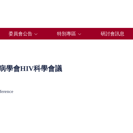
委員會公告
特別專區
研討會訊息
愛滋病學會HIV科學會議
ference