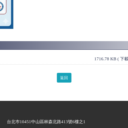
1716.78 KB ( 
返回
台北巿10451中山區林森北路413號6樓之1