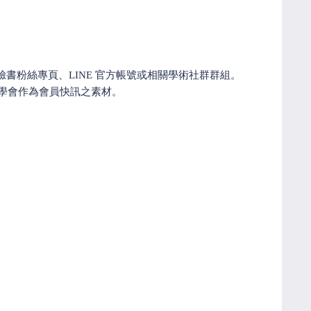
書粉絲專頁、LINE 官方帳號或相關學術社群群組。
學會作為會員快訊之素材。