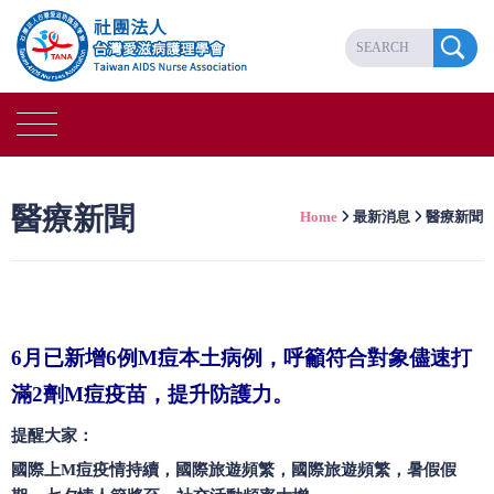
醫療新聞
Home
最新消息
醫療新聞
6月已新增6例M痘本土病例，呼籲符合對象儘速打
滿2劑M痘疫苗，提升防護力。
提醒大家：
國際上
M
痘疫情持續，國際旅遊頻繁，
國際旅遊頻繁，暑假假