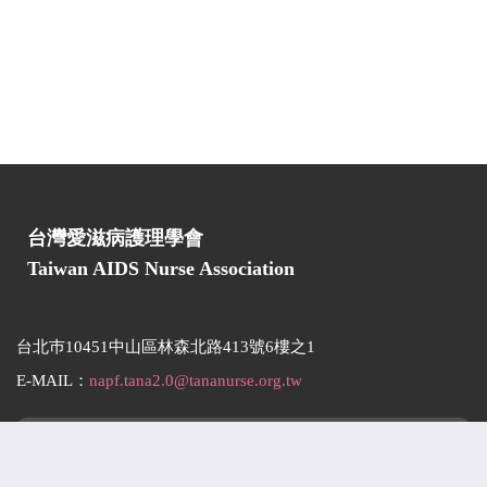
台灣愛滋病護理學會
Taiwan AIDS Nurse Association
台北巿10451中山區林森北路413號6樓之1
E-MAIL：
napf.tana2.0@tananurse.org.tw
瀏覽人數：