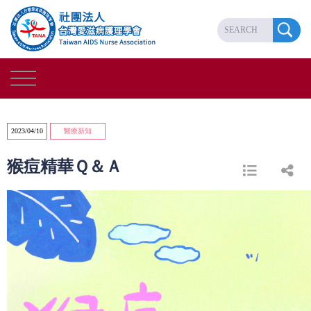
2023/04/10
醫療新知
猴痘精華Ｑ＆Ａ