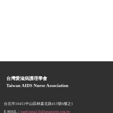
台灣愛滋病護理學會
Taiwan AIDS Nurse Association
台北巿10451中山區林森北路413號6樓之1
E-MAIL：
napf.tana2.0@tananurse.org.tw