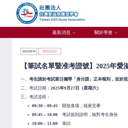
最新消息
關於學會
2025/09/10
個管師認證
【筆試名單暨准考證號】2025年
一、
考生請於考試當日攜帶「身分證」正本報到，並於現
二、考試日期：
2025年9月27日（星期六）
三、考試流程：
09:30 – 09:45
開放進場，就座完畢
09:45 – 10:00
考試規則說明，核對考生身份
10:00 – 11:00
筆試