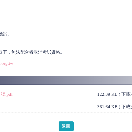
場應試。
取下，無法配合者取消考試資格。
.org.tw
.pdf
122.39 KB ( 下
361.64 KB ( 下
返回