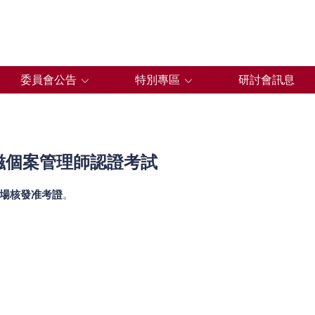
委員會公告
特別專區
研討會訊息
愛滋個案管理師認證考試
場核發准考證
。