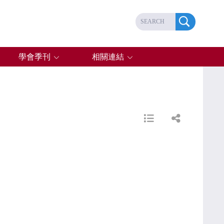
學會季刊
相關連結