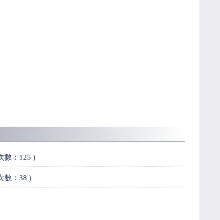
載次數：125 )
載次數：38 )