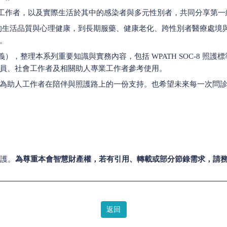
與助人工作者，以及實際生活於其中的感染者與多元性別者，共同分享第
 所關注的生活品質與心理健康，到長期服藥、健康老化、跨性別者醫療
。
義），整理本系列重要知識與實務內容，包括 WPATH SOC-8 照護
員、社會工作者及相關助人專業工作者參考使用。
為助人工作者在陪伴與照護路上的一份支持。也希望未來每一次問
護。
為尊重本會智慧財產權，若有引用、轉載或部分節錄需求，請
返回