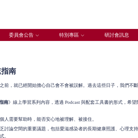
委員會公告
特別專區
研討會訊息
速指南
之前，就已經開始擔心自己會不會被誤解。過去這些日子，我們不
速指南
》線上學習系列內容，透過 Podcast 與配套工具書的形式
個人需要幫助時，能否安心地被理解、被接住。
乏討論空間的重要議題，包括愛滋感染者的長期健康照護、心理支
式。