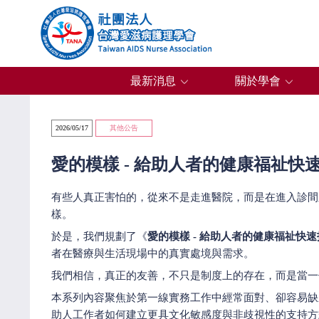
最新消息
關於學會
2026/05/17
其他公告
愛的模樣 - 給助人者的健康福祉快
有些人真正害怕的，從來不是走進醫院，而是在進入診間
樣。
於是，我們規劃了《
愛的模樣 - 給助人者的健康福祉快
者在醫療與生活現場中的真實處境與需求。
我們相信，真正的友善，不只是制度上的存在，而是當一
本系列內容聚焦於第一線實務工作中經常面對、卻容易缺
助人工作者如何建立更具文化敏感度與非歧視性的支持方