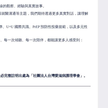
一線的觀察、經驗與真實故事。
處境與就醫溝通等主題，我們期待透過更多真實對話，讓理解
標準、U=U 國際共識、PrEP 預防性投藥規範，以及多元性
診、每一次傾聽、每一次陪伴，都能讓更多人感受到：
務必完整註明出處為「社團法人台灣愛滋病護理學會」。