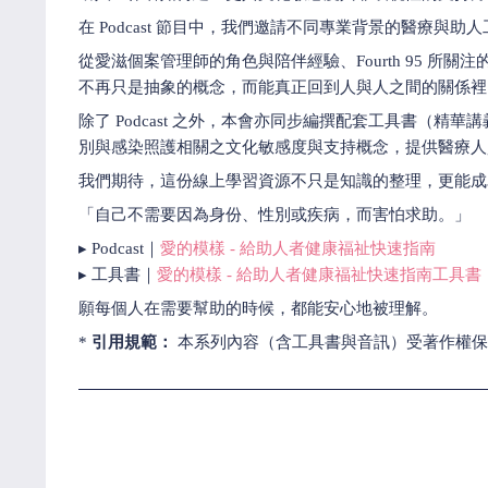
在 Podcast 節目中，我們邀請不同專業背景的醫療
從愛滋個案管理師的角色與陪伴經驗、Fourth 95
不再只是抽象的概念，而能真正回到人與人之間的關係裡
除了 Podcast 之外，本會亦同步編撰配套工具書（精華講
別與感染照護相關之文化敏感度與支持概念，提供醫療人
我們期待，這份線上學習資源不只是知識的整理，更能成
「自己不需要因為身份、性別或疾病，而害怕求助。」
▸ Podcast｜
愛的模樣 - 給助人者健康福祉快速指南
▸ 工具書｜
愛的模樣 - 給助人者健康福祉快速指南工具書
願每個人在需要幫助的時候，都能安心地被理解。
*
引用規範：
本系列內容（含工具書與音訊）受著作權保